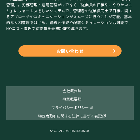
管理」。労務管理・雇用管理だけでなく「従業員の目標や、やりたいこ
と」にフォーカスをしたシステムで、管理者や従業員同士で目標に関す
るアプローチやコミュニケーションがスムーズに行うことが可能。基本
的な人材管理をはじめ、組織図作成や配置シミュレーションも可能で、
NOコスト管理で従業員を最短距離で導きます。
お問い合わせ
会社概要
事業概要
プライバシーポリシー
特定商取引に関する法律に基づく表記
©FCE . ALL RIGHTS RESERVED.