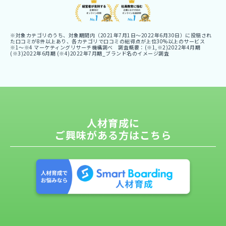
※対象カテゴリのうち、対象期間内（2021年7月1日〜2022年6月30日）に投稿され
た口コミが8件以上あり、各カテゴリで口コミの総得点が上位30%以上のサービス
※1〜※4 マーケティングリサーチ機構調べ 調査概要：(※1,※2)2022年4月期
(※3)2022年6月期 (※4)2022年7月期_ブランド名のイメージ調査
人材育成に
ご興味がある方はこちら