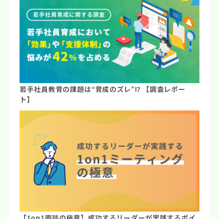
若手社員教育の課題は“育成のズレ”⁉ 【調査レポー
ト】
【1on1面談の極意】成功するリーダーが実践するポイ