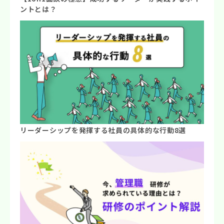
ントとは？
リーダーシップを発揮する社員の具体的な行動8選