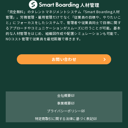
「完全無料」のタレントマネジメントシステム「Smart Boarding人材
管理」。労務管理・雇用管理だけでなく「従業員の目標や、やりたいこ
と」にフォーカスをしたシステムで、管理者や従業員同士で目標に関す
るアプローチやコミュニケーションがスムーズに行うことが可能。基本
的な人材管理をはじめ、組織図作成や配置シミュレーションも可能で、
NOコスト管理で従業員を最短距離で導きます。
お問い合わせ
会社概要
事業概要
プライバシーポリシー
特定商取引に関する法律に基づく表記