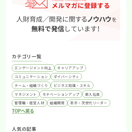
カテゴリ一覧
エンゲージメント向上
キャリアアップ
コミュニケーション
ダイバーシティ
チーム・組織づくり
ビジネス知識・スキル
マネジメント
モチベーションアップ
新入社員
管理職・経営人材
組織開発
若手・次世代リーダー
TOPへ戻る
人気の記事