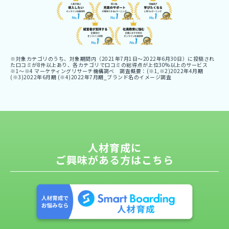
※対象カテゴリのうち、対象期間内（2021年7月1日〜2022年6月30日）に投稿され
た口コミが8件以上あり、各カテゴリで口コミの総得点が上位30%以上のサービス
※1〜※4 マーケティングリサーチ機構調べ 調査概要：(※1,※2)2022年4月期
(※3)2022年6月期 (※4)2022年7月期_ブランド名のイメージ調査
人材育成に
ご興味がある方はこちら