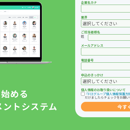
企業名カナ
業界
ご担当者様名
姓
メールアドレス
電話番号
申込のきっかけ
で始める
個人情報のお取り扱いについて
「FCEグループ個人情報保護方
だけましたらチェックをお願い
メントシステム