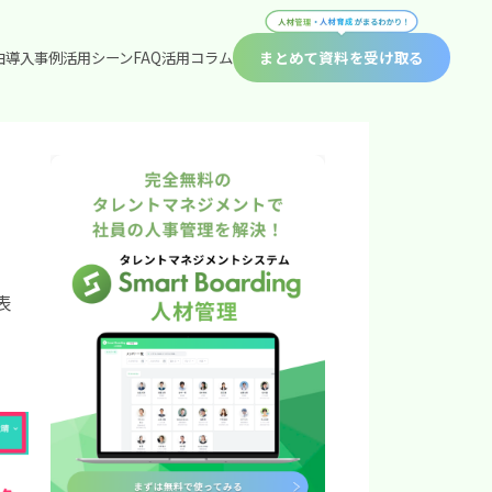
由
導入事例
活用シーン
FAQ
活用コラム
まとめて資料を受け取る
表