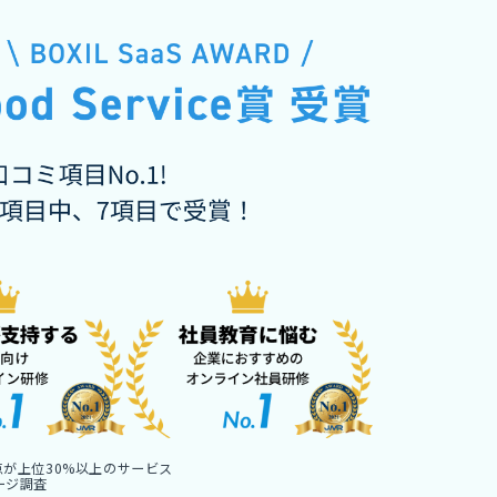
点が上位30%以上のサービス
メージ調査