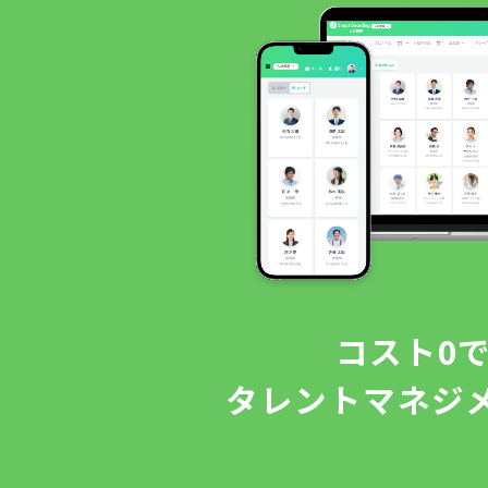
コスト0
タレントマネジ