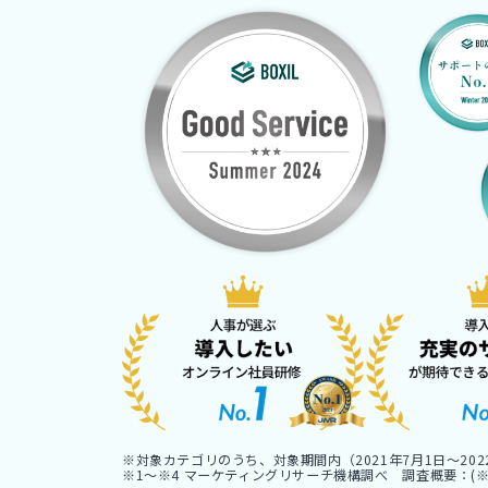
※対象カテゴリのうち、対象期間内（2021年7月1日〜2
※1〜※4 マーケティングリサーチ機構調べ 調査概要：(※1,※