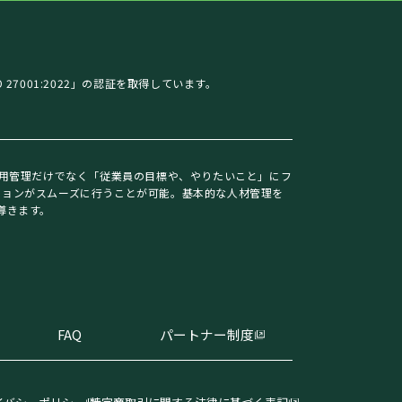
27001:2022」の認証を取得しています。
理・雇用管理だけでなく「従業員の目標や、やりたいこと」にフ
ションがスムーズに行うことが可能。基本的な人材管理を
導きます。
FAQ
パートナー制度