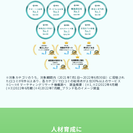
※対象カテゴリのうち、対象期間内（2021年7月1日〜2022年6月30日）に投稿され
た口コミが8件以上あり、各カテゴリで口コミの総得点が上位30%以上のサービス
※1〜※4 マーケティングリサーチ機構調べ 調査概要：(※1,※2)2022年4月期
(※3)2022年6月期 (※4)2022年7月期_ブランド名のイメージ調査
人材育成に