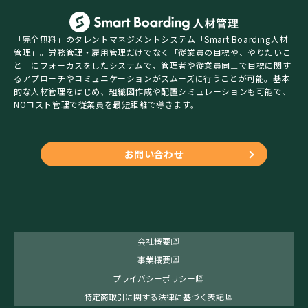
「完全無料」のタレントマネジメントシステム「Smart Boarding人材
管理」。労務管理・雇用管理だけでなく「従業員の目標や、やりたいこ
と」にフォーカスをしたシステムで、管理者や従業員同士で目標に関す
るアプローチやコミュニケーションがスムーズに行うことが可能。基本
的な人材管理をはじめ、組織図作成や配置シミュレーションも可能で、
NOコスト管理で従業員を最短距離で導きます。
お問い合わせ
会社概要
事業概要
プライバシーポリシー
特定商取引に関する法律に基づく表記