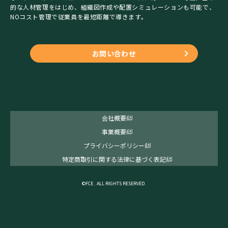
的な人材管理をはじめ、組織図作成や配置シミュレーションも可能で、
NOコスト管理で従業員を最短距離で導きます。
お問い合わせ
会社概要
事業概要
プライバシーポリシー
特定商取引に関する法律に基づく表記
©FCE . ALL RIGHTS RESERVED.