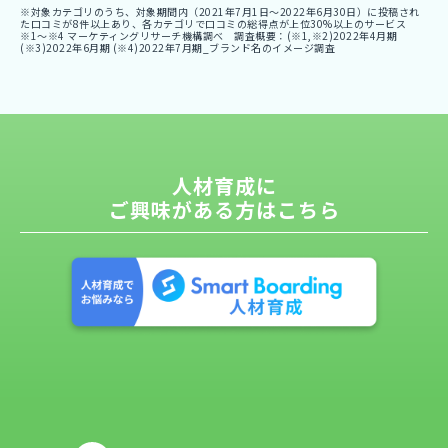
※対象カテゴリのうち、対象期間内（2021年7月1日〜2022年6月30日）に投稿され
た口コミが8件以上あり、各カテゴリで口コミの総得点が上位30%以上のサービス
※1〜※4 マーケティングリサーチ機構調べ 調査概要：(※1,※2)2022年4月期
(※3)2022年6月期 (※4)2022年7月期_ブランド名のイメージ調査
人材育成に
ご興味がある方はこちら